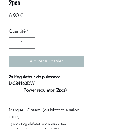
2pcs
Prix
6,90 €
Quantité
*
Ajouter au panier
2x Régulateur de puissance
MC34163DW
Power regulator (2pcs)
Marque : Onsemi (ou Motorola selon
stock)
Type : regulateur de puissance