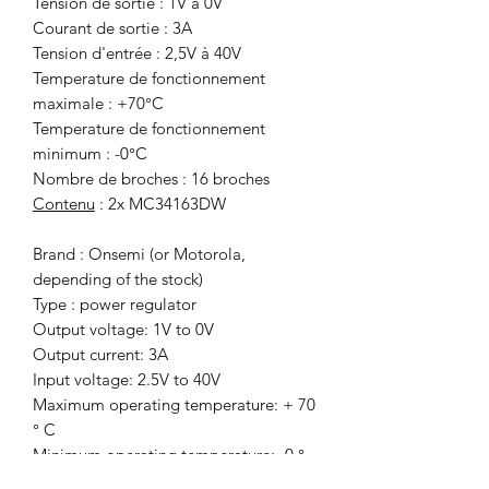
Tension de sortie : 1V à 0V
Courant de sortie : 3A
Tension d'entrée : 2,5V à 40V
Temperature de fonctionnement
maximale : +70°C
Temperature de fonctionnement
minimum : -0°C
Nombre de broches : 16 broches
Contenu
: 2x MC34163DW
Brand : Onsemi (or Motorola,
depending of the stock)
Type : power regulator
Output voltage: 1V to 0V
Output current: 3A
Input voltage: 2.5V to 40V
Maximum operating temperature: + 70
° C
Minimum operating temperature: -0 °
C