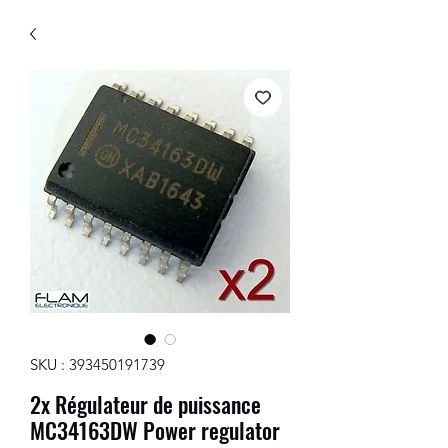
SKU : 393450191739
2x Régulateur de puissance
MC34163DW Power regulator