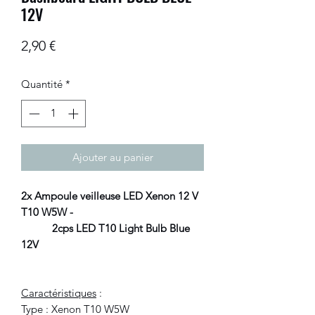
12V
Prix
2,90 €
Quantité
*
Ajouter au panier
2x Ampoule veilleuse LED Xenon 12 V
T10 W5W -
2cps LED T10 Light Bulb Blue
12V
Caractéristiques
:
Type : Xenon T10 W5W