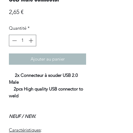
Prix
2,65 €
Quantité
*
Ajouter au panier
2x Connecteur à souder USB 2.0
Male
2pcs High quality USB connector to
weld
NEUF / NEW.
Caractéristiques
: