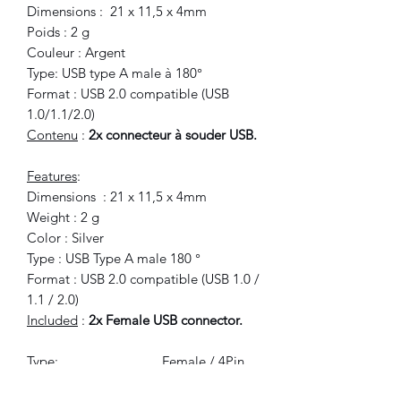
Dimensions : 21 x 11,5 x 4mm
Poids : 2 g
Couleur : Argent
Type: USB type A male à 180°
Format : USB 2.0 compatible (USB
1.0/1.1/2.0)
Contenu
:
2x connecteur à souder USB.
Features
:
Dimensions : 21 x 11,5 x 4mm
Weight : 2 g
Color : Silver
Type : USB Type A male 180 °
Format : USB 2.0 compatible (USB 1.0 /
1.1 / 2.0)
Included
:
2x Female USB connector.
Type:
Female / 4Pin
Withstand Voltage:
AC