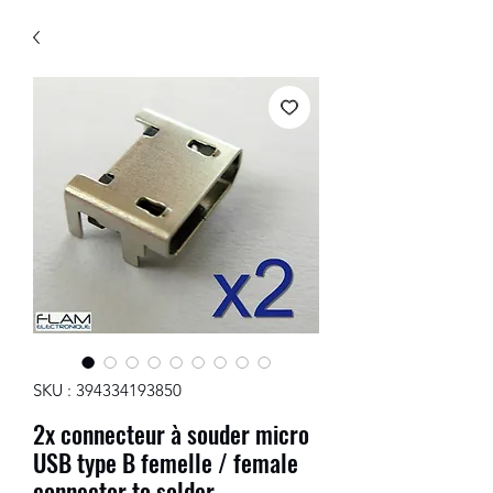
SKU : 394334193850
2x connecteur à souder micro
USB type B femelle / female
connector to solder