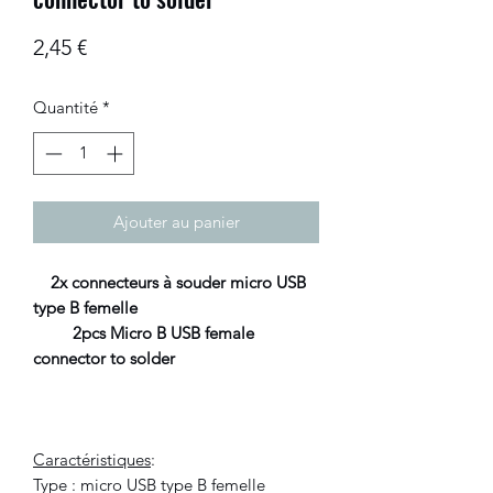
Prix
2,45 €
Quantité
*
Ajouter au panier
2x connecteurs à souder micro USB
type B femelle
2pcs Micro B USB female
connector to solder
Caractéristiques
:
Type : micro USB type B femelle