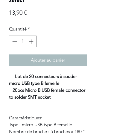
Prix
13,90 €
Quantité
*
Ajouter au panier
Lot de 20 connecteurs à souder
micro USB type B femelle
20pcs Micro B USB female connector
to solder SMT socket
Caractéristiques
:
Type : micro USB type B femelle
Nombre de broche : 5 broches à 180 °