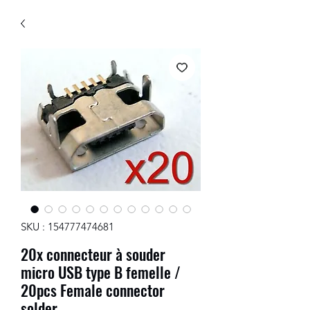
SKU : 154777474681
20x connecteur à souder
micro USB type B femelle /
20pcs Female connector
solder