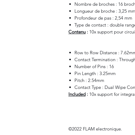
Nombre de broches : 16 broc
Longueur de broche : 3,25 m
Profondeur de pas : 2,54 mm
Type de contact : double rang
Contenu
:
10x support pour circuit
Row to Row Distance : 7.62m
Contact Termination : Throug
Number of Pins : 16
Pin Length : 3.25mm
Pitch : 2.54mm
Contact Type : Dual Wipe Con
Included
:
10x support for integrat
©2022 FLAM electronique.