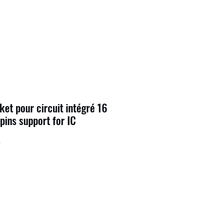
ket pour circuit intégré 16
pins support for IC
4