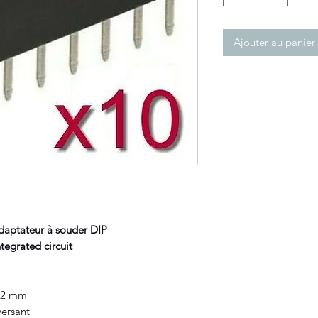
Ajouter au panier
daptateur à souder DIP
grated circuit
,62 mm
versant