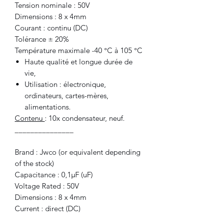
Tension nominale : 50V
Dimensions : 8 x 4mm
Courant : continu (DC)
Tolérance ± 20%
Température maximale -40 °C à 105 °C
Haute qualité et longue durée de
vie,
Utilisation : électronique,
ordinateurs, cartes-mères,
alimentations.
Contenu
: 10x condensateur, neuf.
_______________
Brand : Jwco (or equivalent depending
of the stock)
Capacitance : 0,1μF (uF)
Voltage Rated : 50V
Dimensions : 8 x 4mm
Current : direct (DC)
Tolerance ±20%