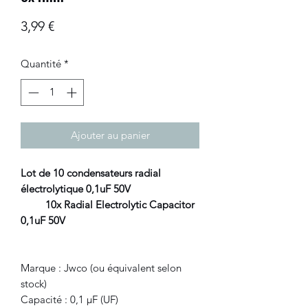
Prix
3,99 €
Quantité
*
Ajouter au panier
Lot de 10 condensateurs radial
électrolytique 0,1uF 50V
10x Radial Electrolytic Capacitor
0,1uF 50V
Marque : Jwco (ou équivalent selon
stock)
Capacité : 0,1 μF (UF)