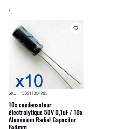
SKU : 153511004985
10x condensateur
électrolytique 50V 0,1uF / 10x
Aluminium Radial Capacitor
8x4mm